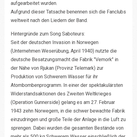
aufgearbeitet wurden.
Aufgrund dieser Tatsache benennen sich die Fanclubs
weltweit nach den Liedern der Band.
Hintergründe zum Song Saboteurs:
Seit der deutschen Invasion in Norwegen
(Unternehmen Weserübung, April 1940) nutzte die
deutsche Besatzungsmacht die Fabrik "Vemork" in
der Nähe von Rjukan (Provinz Telemark) zur
Produktion von Schwerem Wasser für ihr
Atombombenprogramm. In einer der spektakulärsten
Widerstandsaktionen des Zweiten Weltkrieges
(Operation Gunnerside) gelang es am 27. Februar
1943 zehn Norwegern, in die schwer bewachte Fabrik
einzudringen und große Teile der Anlage in die Luft zu
sprengen. Dabei wurden die gesamten Bestände von
mehr als 500 kg Schwerem Wasser einschließlich der