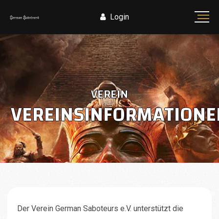
Login
VEREIN
VEREINSINFORMATIONE
Der Verein German Saboteurs e.V. unterstützt die