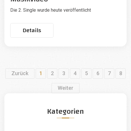
Die 2. Single wurde heute veröffentlicht
Details
Zurück
1
2
3
4
5
6
7
8
Weiter
Kategorien