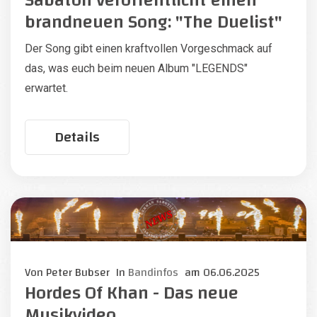
Sabaton veröffentlicht einen
brandneuen Song: "The Duelist"
Der Song gibt einen kraftvollen Vorgeschmack auf
das, was euch beim neuen Album "LEGENDS"
erwartet.
Details
Von
Peter Bubser
In
Bandinfos
am
06.06.2025
Hordes Of Khan - Das neue
Musikvideo