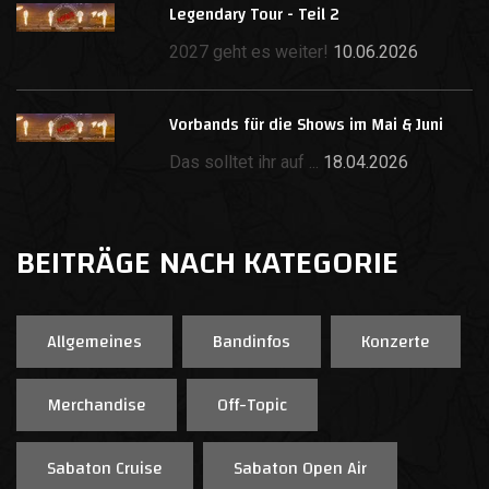
Legendary Tour - Teil 2
2027 geht es weiter!
10.06.2026
Vorbands für die Shows im Mai & Juni
Das solltet ihr auf ...
18.04.2026
BEITRÄGE NACH KATEGORIE
Allgemeines
Bandinfos
Konzerte
Merchandise
Off-Topic
Sabaton Cruise
Sabaton Open Air