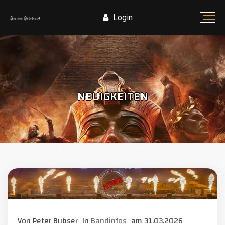
Login
NEUIGKEITEN
Von
Peter Bubser
In
Bandinfos
am
31.03.2026