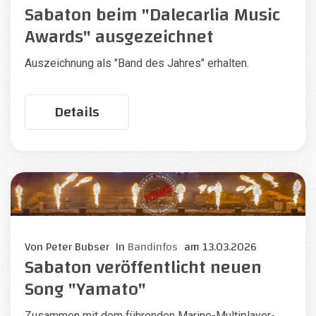
Sabaton beim "Dalecarlia Music
Awards" ausgezeichnet
Auszeichnung als "Band des Jahres" erhalten.
Details
Von
Peter Bubser
In
Bandinfos
am
13.03.2026
Sabaton veröffentlicht neuen
Song "Yamato"
Zusammen mit dem führenden Marine-Multiplayer-