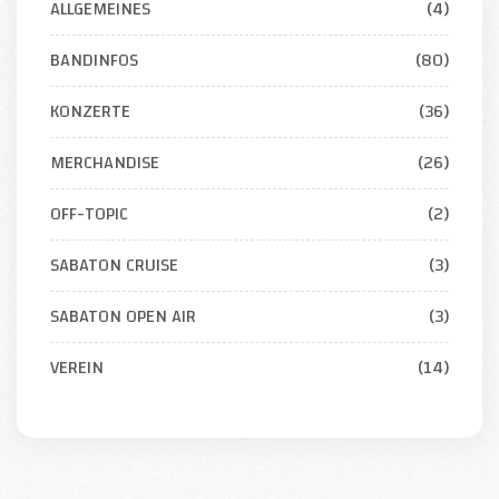
ALLGEMEINES
(4)
BANDINFOS
(80)
KONZERTE
(36)
MERCHANDISE
(26)
OFF-TOPIC
(2)
SABATON CRUISE
(3)
SABATON OPEN AIR
(3)
VEREIN
(14)