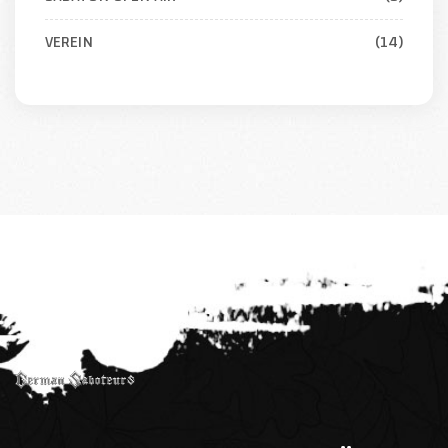
VEREIN
(14)