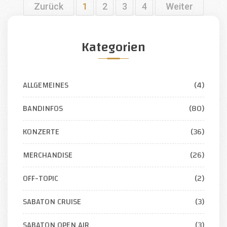
Zurück
1
2
3
4
Weiter
Kategorien
ALLGEMEINES
(4)
BANDINFOS
(80)
KONZERTE
(36)
MERCHANDISE
(26)
OFF-TOPIC
(2)
SABATON CRUISE
(3)
SABATON OPEN AIR
(3)