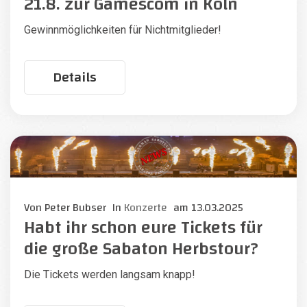
21.8. zur Gamescom in Köln
Gewinnmöglichkeiten für Nichtmitglieder!
Details
Von
Peter Bubser
In
Konzerte
am
13.03.2025
Habt ihr schon eure Tickets für
die große Sabaton Herbstour?
Die Tickets werden langsam knapp!