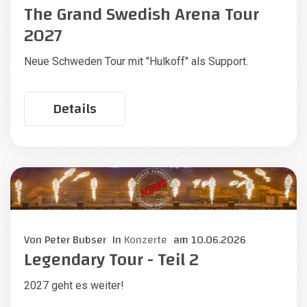
The Grand Swedish Arena Tour
2027
Neue Schweden Tour mit "Hulkoff" als Support.
Details
Von
Peter Bubser
In
Konzerte
am
10.06.2026
Legendary Tour - Teil 2
2027 geht es weiter!