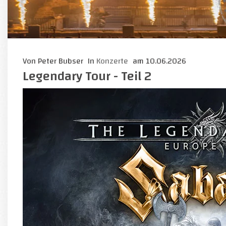
Von
Peter Bubser
In
Konzerte
am
10.06.2026
Legendary Tour - Teil 2