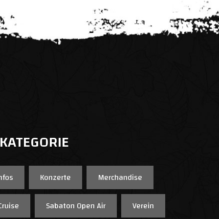
 KATEGORIE
nfos
Konzerte
Merchandise
Cruise
Sabaton Open Air
Verein