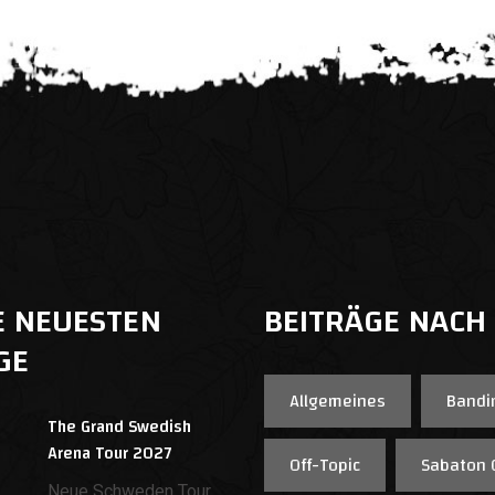
E NEUESTEN
BEITRÄGE NACH
GE
Allgemeines
Bandi
The Grand Swedish
Arena Tour 2027
Off-Topic
Sabaton 
Neue Schweden Tour