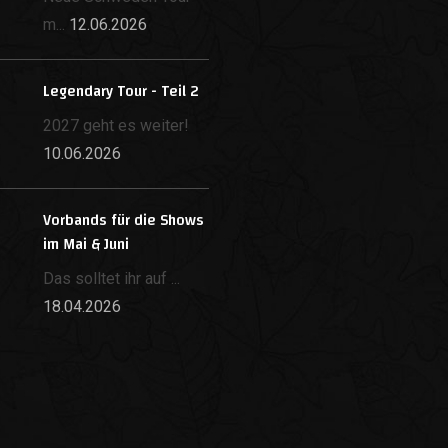
m...
12.06.2026
Legendary Tour - Teil 2
2027 geht es weiter!
10.06.2026
Vorbands für die Shows
im Mai & Juni
Das solltet ihr auf ...
18.04.2026