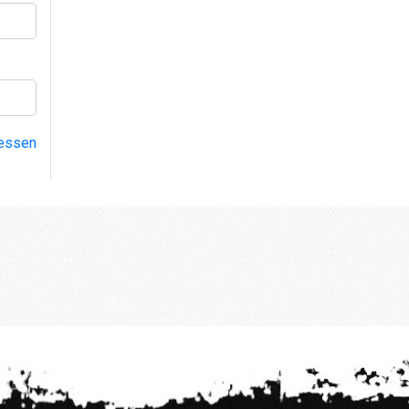
essen