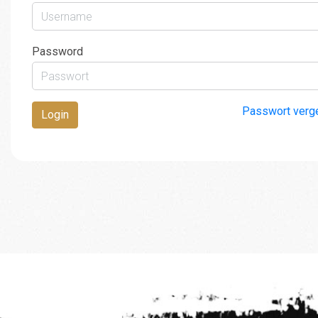
Password
Passwort verg
Login