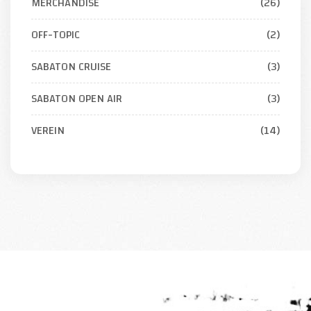
MERCHANDISE
(26)
OFF-TOPIC
(2)
SABATON CRUISE
(3)
SABATON OPEN AIR
(3)
VEREIN
(14)