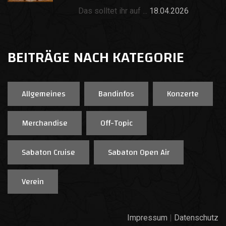
Das solltet ihr auf ...
18.04.2026
BEITRÄGE NACH KATEGORIE
Allgemeines
Bandinfos
Konzerte
Merchandise
Off-Topic
Sabaton Cruise
Sabaton Open Air
Verein
Impressum
|
Datenschutz