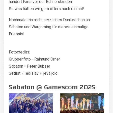
hundert Fans vor der Bühne standen.
So was hätten wir gern öfters noch einmal!
Nochmals ein recht herzliches Dankeschön an
Sabaton und Wargaming für dieses einmalige
Erlebnis!
Fotocredits:
Gruppenfoto - Raimund Orner
Sabaton - Peter Bubser
Setlist - Tadislav Pljevaljcic
Sabaton @ Gamescom 2025