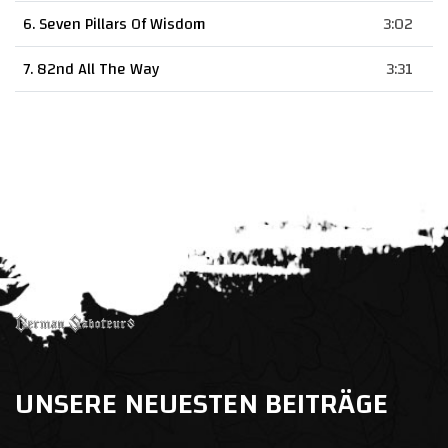
6. Seven Pillars Of Wisdom
3:02
7. 82nd All The Way
3:31
UNSERE NEUESTEN BEITRÄGE