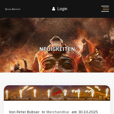
Login
NEUIGKEITEN
Von
Peter Bubser
In
Merchandise
am
30.10.2025