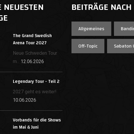
E NEUESTEN
BEITRÄGE NACH
GE
Allgemeines
Bandi
The Grand Swedish
Arena Tour 2027
Off-Topic
Sabaton 
Neue Schweden Tour
m...
12.06.2026
Legendary Tour - Teil 2
2027 geht es weiter!
10.06.2026
Vorbands für die Shows
im Mai & Juni