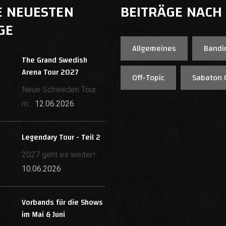
E NEUESTEN
BEITRÄGE NACH
GE
Allgemeines
Bandi
The Grand Swedish
Arena Tour 2027
Off-Topic
Sabaton 
Neue Schweden Tour
m...
12.06.2026
Legendary Tour - Teil 2
2027 geht es weiter!
10.06.2026
Vorbands für die Shows
im Mai & Juni