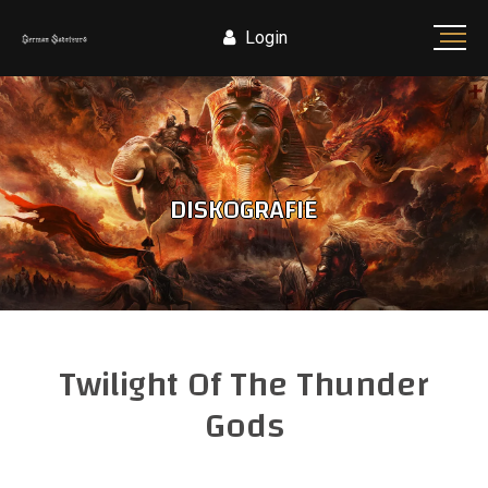
Login
DISKOGRAFIE
Twilight Of The Thunder
Gods