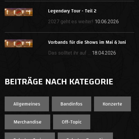
Legendary Tour - Teil 2
2027 geht es weiter!
10.06.2026
Vorbands für die Shows im Mai & Juni
Das solltet ihr auf ...
18.04.2026
BEITRÄGE NACH KATEGORIE
Allgemeines
Bandinfos
Konzerte
Merchandise
Off-Topic