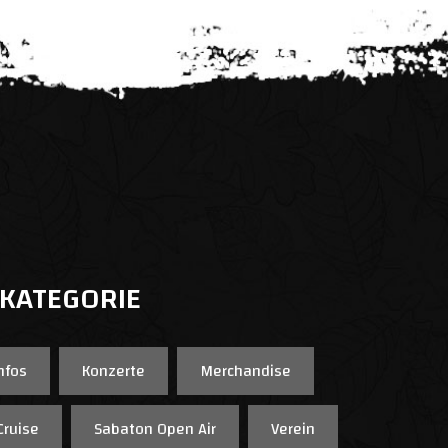
 KATEGORIE
nfos
Konzerte
Merchandise
Cruise
Sabaton Open Air
Verein