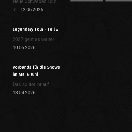
Neue Schweden Tour
m...
12.06.2026
Legendary Tour - Teil 2
2027 geht es weiter!
10.06.2026
Vorbands für die Shows
im Mai & Juni
Das solltet ihr auf ...
18.04.2026