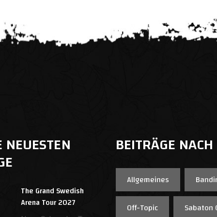
E NEUESTEN
BEITRÄGE NACH
GE
Allgemeines
Bandi
The Grand Swedish
Arena Tour 2027
Off-Topic
Sabaton 