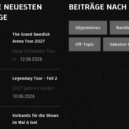
E NEUESTEN
BEITRÄGE NACH
GE
Allgemeines
Bandi
The Grand Swedish
Arena Tour 2027
Off-Topic
Sabaton 
Neue Schweden Tour
m...
12.06.2026
Legendary Tour - Teil 2
2027 geht es weiter!
10.06.2026
Vorbands für die Shows
im Mai & Juni