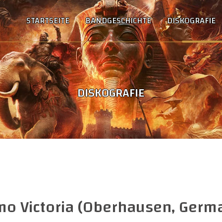
STARTSEITE
BANDGESCHICHTE
DISKOGRAFIE
DISKOGRAFIE
mo Victoria (Oberhausen, Germ