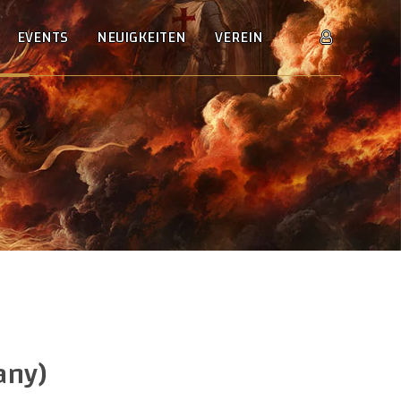
EVENTS
NEUIGKEITEN
VEREIN
any)