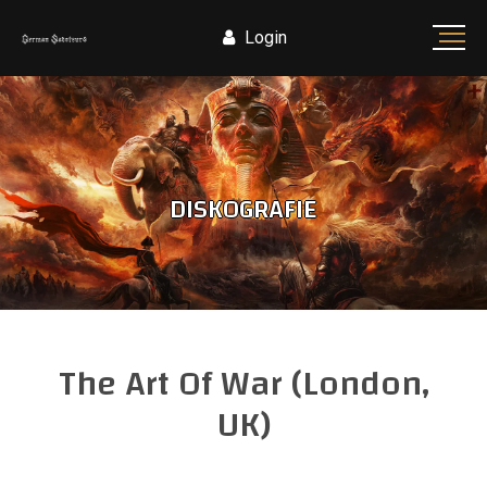
Login
DISKOGRAFIE
The Art Of War (London,
UK)