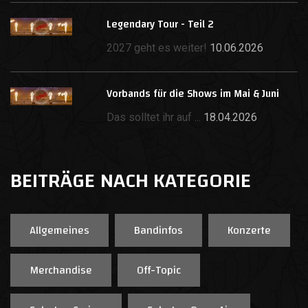
Legendary Tour - Teil 2
2027 geht es weiter!
10.06.2026
Vorbands für die Shows im Mai & Juni
Das solltet ihr auf ...
18.04.2026
BEITRÄGE NACH KATEGORIE
Allgemeines
Bandinfos
Konzerte
Merchandise
Off-Topic