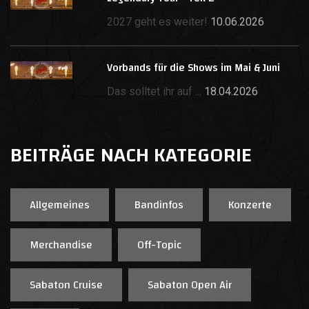
2027 geht es weiter!
10.06.2026
Vorbands für die Shows im Mai & Juni
Das solltet ihr auf ...
18.04.2026
BEITRÄGE NACH KATEGORIE
Allgemeines
Bandinfos
Konzerte
Merchandise
Off-Topic
Sabaton Cruise
Sabaton Open Air