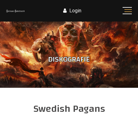
Login
DISKOGRAFIE
Swedish Pagans