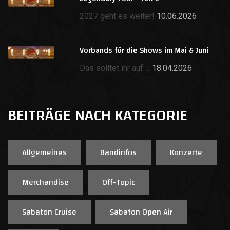
2027 geht es weiter!
10.06.2026
Vorbands für die Shows im Mai & Juni
Das solltet ihr auf ...
18.04.2026
BEITRÄGE NACH KATEGORIE
Allgemeines
Bandinfos
Konzerte
Merchandise
Off-Topic
Sabaton Cruise
Sabaton Open Air