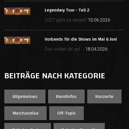
Legendary Tour - Teil 2
2027 geht es weiter!
10.06.2026
Vorbands für die Shows im Mai & Juni
Das solltet ihr auf ...
18.04.2026
BEITRÄGE NACH KATEGORIE
Allgemeines
Bandinfos
Konzerte
Merchandise
Off-Topic