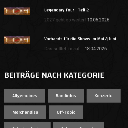
Legendary Tour - Teil 2
2027 geht es weiter!
10.06.2026
Vorbands für die Shows im Mai & Juni
Das solltet ihr auf ...
18.04.2026
BEITRÄGE NACH KATEGORIE
Allgemeines
Bandinfos
Konzerte
Merchandise
Off-Topic