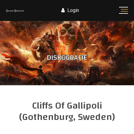
Login
DISKOGRAFIE
Cliffs Of Gallipoli
(Gothenburg, Sweden)