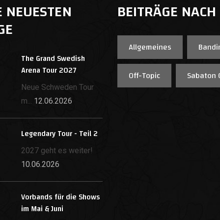
E NEUESTEN
BEITRÄGE NACH
GE
Allgemeines
Bandi
The Grand Swedish
Arena Tour 2027
Off-Topic
Sabaton 
Neue Schweden Tour
m...
12.06.2026
Legendary Tour - Teil 2
2027 geht es weiter!
10.06.2026
Vorbands für die Shows
im Mai & Juni