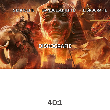
STARTSEITE
BANDGESCHICHTE
DISKOGRAFIE
DISKOGRAFIE
40:1