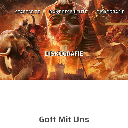
STARTSEITE
BANDGESCHICHTE
DISKOGRAFIE
DISKOGRAFIE
Gott Mit Uns