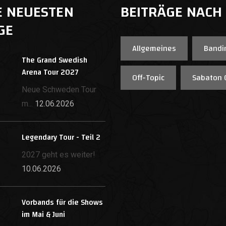
E NEUESTEN
BEITRÄGE NACH
GE
Allgemeines
Bandi
The Grand Swedish
Arena Tour 2027
Off-Topic
Sabaton 
Neue Schweden Tour
m...
12.06.2026
Legendary Tour - Teil 2
2027 geht es weiter!
10.06.2026
Vorbands für die Shows
im Mai & Juni