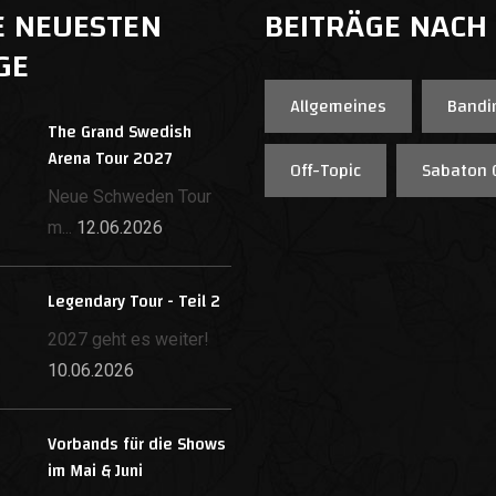
E NEUESTEN
BEITRÄGE NACH
GE
Allgemeines
Bandi
The Grand Swedish
Arena Tour 2027
Off-Topic
Sabaton 
Neue Schweden Tour
m...
12.06.2026
Legendary Tour - Teil 2
2027 geht es weiter!
10.06.2026
Vorbands für die Shows
im Mai & Juni