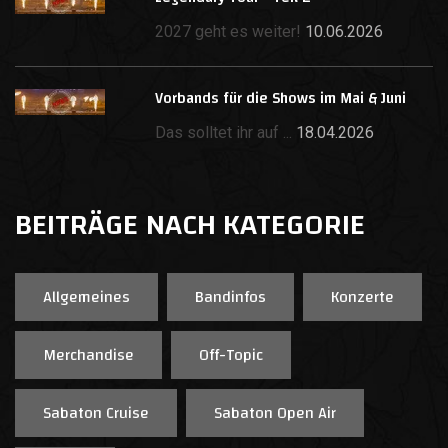
2027 geht es weiter!
10.06.2026
Vorbands für die Shows im Mai & Juni
Das solltet ihr auf ...
18.04.2026
BEITRÄGE NACH KATEGORIE
Allgemeines
Bandinfos
Konzerte
Merchandise
Off-Topic
Sabaton Cruise
Sabaton Open Air