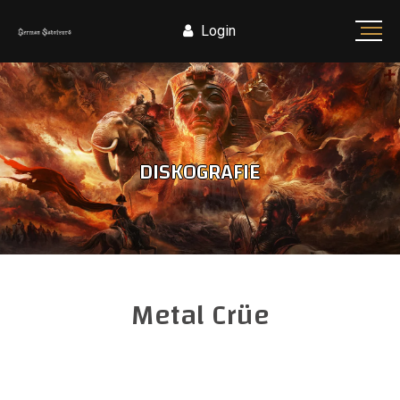
Login
DISKOGRAFIE
Metal Crüe