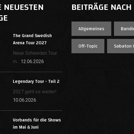
E NEUESTEN
BEITRÄGE NACH
GE
Allgemeines
Bandi
The Grand Swedish
Arena Tour 2027
Off-Topic
Sabaton 
Neue Schweden Tour
m...
12.06.2026
Legendary Tour - Teil 2
2027 geht es weiter!
10.06.2026
Vorbands für die Shows
im Mai & Juni