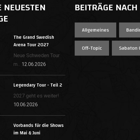
E NEUESTEN
BEITRÄGE NACH
GE
Allgemeines
Bandi
The Grand Swedish
Arena Tour 2027
Off-Topic
Sabaton 
Neue Schweden Tour
m...
12.06.2026
Legendary Tour - Teil 2
2027 geht es weiter!
10.06.2026
Vorbands für die Shows
im Mai & Juni