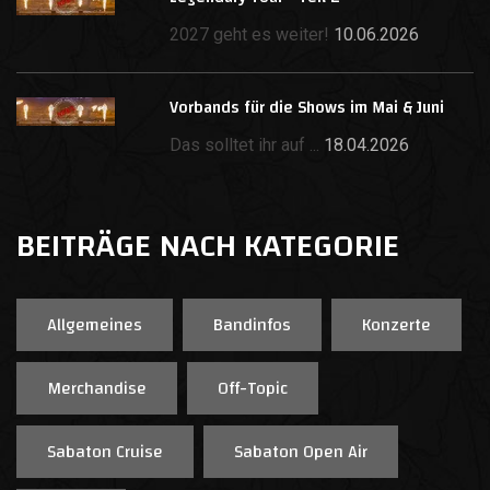
2027 geht es weiter!
10.06.2026
Vorbands für die Shows im Mai & Juni
Das solltet ihr auf ...
18.04.2026
BEITRÄGE NACH KATEGORIE
Allgemeines
Bandinfos
Konzerte
Merchandise
Off-Topic
Sabaton Cruise
Sabaton Open Air