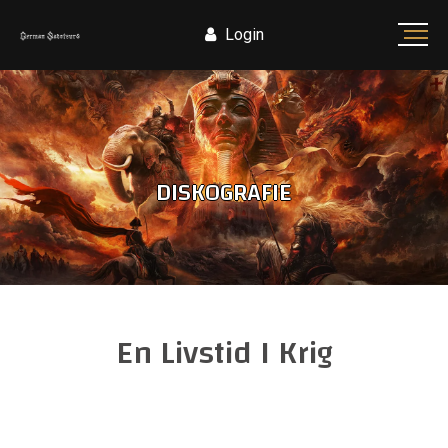
Login
DISKOGRAFIE
En Livstid I Krig