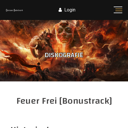
Login
DISKOGRAFIE
Feuer Frei [Bonustrack]