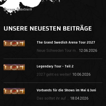
UNSERE NEUESTEN BEITRÄGE
The Grand Swedish Arena Tour 2027
Neue Schweden Tour m...
12.06.2026
Legendary Tour - Teil 2
2027 geht es weiter!
10.06.2026
Vorbands für die Shows im Mai & Juni
Das solltet ihr auf ...
18.04.2026