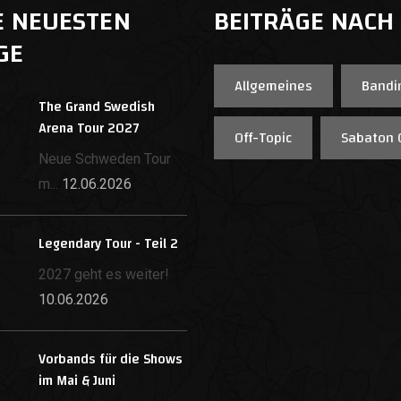
E NEUESTEN
BEITRÄGE NACH
GE
Allgemeines
Bandi
The Grand Swedish
Arena Tour 2027
Off-Topic
Sabaton 
Neue Schweden Tour
m...
12.06.2026
Legendary Tour - Teil 2
2027 geht es weiter!
10.06.2026
Vorbands für die Shows
im Mai & Juni