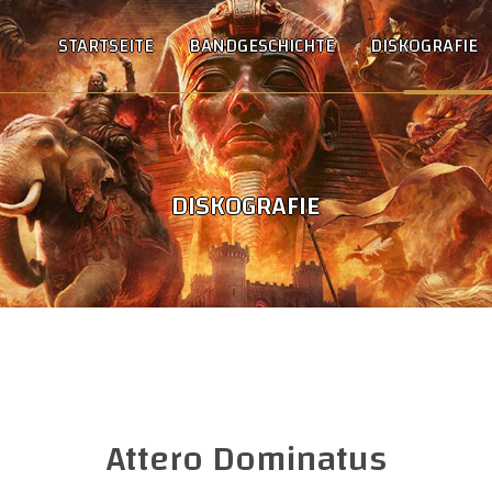
STARTSEITE
BANDGESCHICHTE
DISKOGRAFIE
DISKOGRAFIE
Attero Dominatus