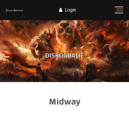
Login
DISKOGRAFIE
Midway