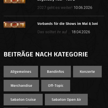
2027 geht es weiter!
10.06.2026
Vorbands für die Shows im Mai & Juni
Das solltet ihr auf ...
18.04.2026
BEITRÄGE NACH KATEGORIE
Allgemeines
Bandinfos
Konzerte
Merchandise
Off-Topic
Sabaton Cruise
Sabaton Open Air