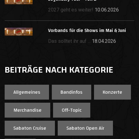
2027 geht es weiter!
10.06.2026
Vorbands für die Shows im Mai & Juni
Das solltet ihr auf ...
18.04.2026
BEITRÄGE NACH KATEGORIE
Allgemeines
Bandinfos
Konzerte
Merchandise
Off-Topic
Sabaton Cruise
Sabaton Open Air