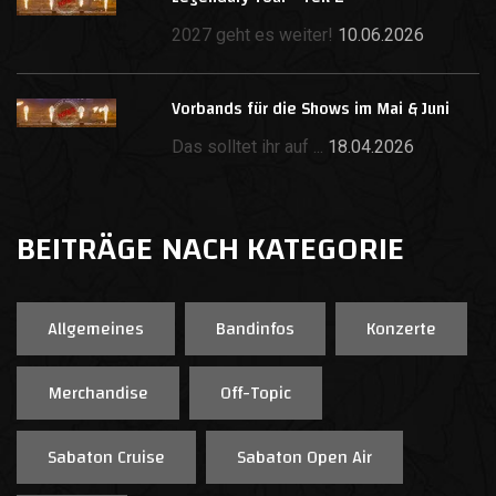
2027 geht es weiter!
10.06.2026
Vorbands für die Shows im Mai & Juni
Das solltet ihr auf ...
18.04.2026
BEITRÄGE NACH KATEGORIE
Allgemeines
Bandinfos
Konzerte
Merchandise
Off-Topic
Sabaton Cruise
Sabaton Open Air