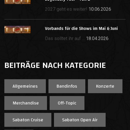
2027 geht es weiter!
10.06.2026
Vorbands für die Shows im Mai & Juni
Das solltet ihr auf ...
18.04.2026
BEITRÄGE NACH KATEGORIE
Allgemeines
Bandinfos
Konzerte
Merchandise
Off-Topic
Sabaton Cruise
Sabaton Open Air