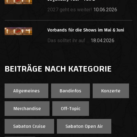
2027 geht es weiter!
10.06.2026
Vorbands für die Shows im Mai & Juni
Das solltet ihr auf ...
18.04.2026
BEITRÄGE NACH KATEGORIE
Allgemeines
Bandinfos
Konzerte
Merchandise
Off-Topic
Sabaton Cruise
Sabaton Open Air