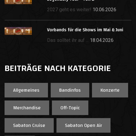
2027 geht es weiter!
10.06.2026
Vorbands für die Shows im Mai & Juni
Das solltet ihr auf ...
18.04.2026
BEITRÄGE NACH KATEGORIE
Allgemeines
Bandinfos
Konzerte
Merchandise
Off-Topic
Sabaton Cruise
Sabaton Open Air