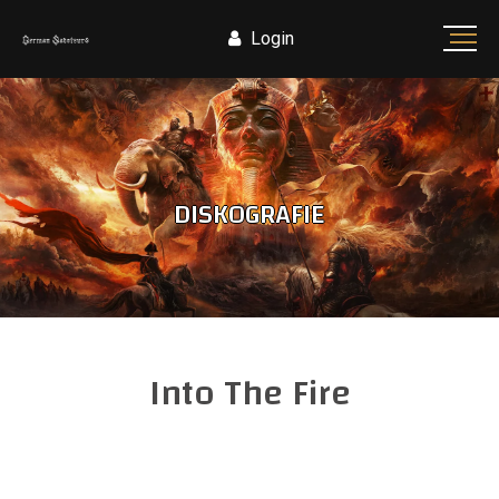
Login
DISKOGRAFIE
Into The Fire