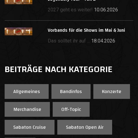
2027 geht es weiter!
10.06.2026
Vorbands für die Shows im Mai & Juni
Das solltet ihr auf ...
18.04.2026
BEITRÄGE NACH KATEGORIE
Allgemeines
Bandinfos
Konzerte
Merchandise
Off-Topic
Sabaton Cruise
Sabaton Open Air