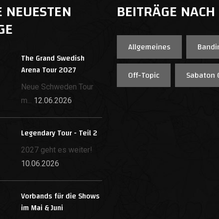
E NEUESTEN
BEITRÄGE NACH
GE
Allgemeines
Bandi
The Grand Swedish
Arena Tour 2027
Off-Topic
Sabaton 
Neue Schweden Tour
m...
12.06.2026
Legendary Tour - Teil 2
2027 geht es weiter!
10.06.2026
Vorbands für die Shows
im Mai & Juni