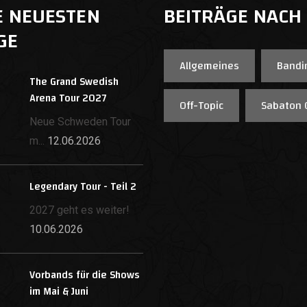
E NEUESTEN
BEITRÄGE NACH
GE
Allgemeines
Bandi
The Grand Swedish
Arena Tour 2027
Off-Topic
Sabaton 
Neue Schweden Tour
m...
12.06.2026
Legendary Tour - Teil 2
2027 geht es weiter!
10.06.2026
Vorbands für die Shows
im Mai & Juni