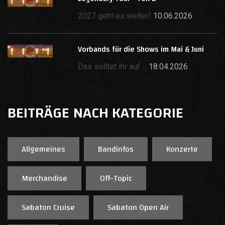
2027 geht es weiter!
10.06.2026
Vorbands für die Shows im Mai & Juni
Das solltet ihr auf ...
18.04.2026
BEITRÄGE NACH KATEGORIE
Allgemeines
Bandinfos
Konzerte
Merchandise
Off-Topic
Sabaton Cruise
Sabaton Open Air