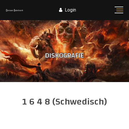
Login
DISKOGRAFIE
1 6 4 8 (Schwedisch)