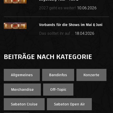
2027 geht es weiter!
10.06.2026
Vorbands für die Shows im Mai & Juni
Das solltet ihr auf ...
18.04.2026
BEITRÄGE NACH KATEGORIE
Allgemeines
Bandinfos
Konzerte
Merchandise
Off-Topic
Sabaton Cruise
Sabaton Open Air