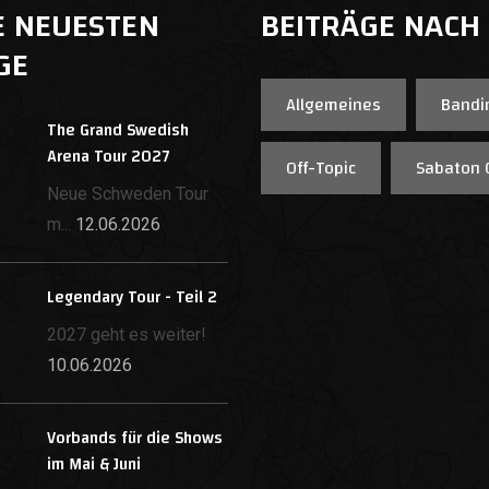
E NEUESTEN
BEITRÄGE NACH
GE
Allgemeines
Bandi
The Grand Swedish
Arena Tour 2027
Off-Topic
Sabaton 
Neue Schweden Tour
m...
12.06.2026
Legendary Tour - Teil 2
2027 geht es weiter!
10.06.2026
Vorbands für die Shows
im Mai & Juni