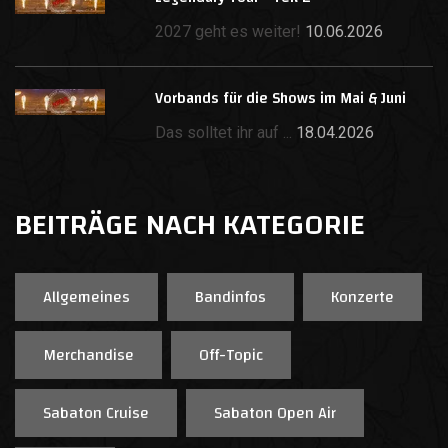
2027 geht es weiter!
10.06.2026
Vorbands für die Shows im Mai & Juni
Das solltet ihr auf ...
18.04.2026
BEITRÄGE NACH KATEGORIE
Allgemeines
Bandinfos
Konzerte
Merchandise
Off-Topic
Sabaton Cruise
Sabaton Open Air