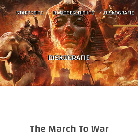
STARTSEITE
BANDGESCHICHTE
DISKOGRAFIE
DISKOGRAFIE
The March To War