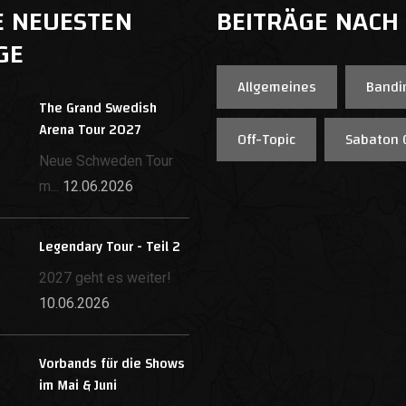
E NEUESTEN
BEITRÄGE NACH
GE
Allgemeines
Bandi
The Grand Swedish
Arena Tour 2027
Off-Topic
Sabaton 
Neue Schweden Tour
m...
12.06.2026
Legendary Tour - Teil 2
2027 geht es weiter!
10.06.2026
Vorbands für die Shows
im Mai & Juni