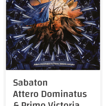
Sabaton
Attero Dominatus
& Primo Victoria