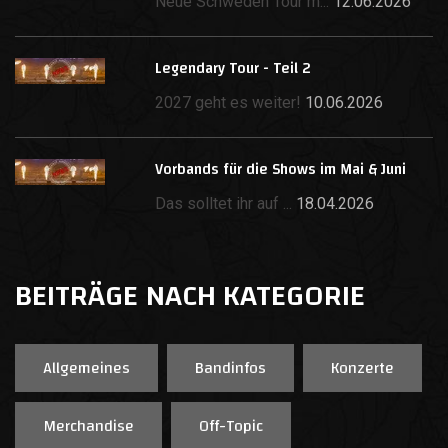
Neue Schweden Tour m...
12.06.2026
Legendary Tour - Teil 2
2027 geht es weiter!
10.06.2026
Vorbands für die Shows im Mai & Juni
Das solltet ihr auf ...
18.04.2026
BEITRÄGE NACH KATEGORIE
Allgemeines
Bandinfos
Konzerte
Merchandise
Off-Topic