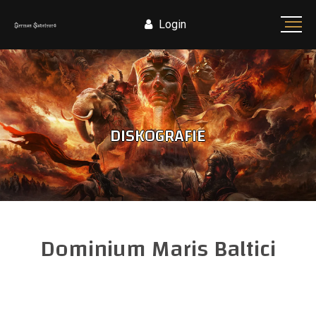
Login
DISKOGRAFIE
Dominium Maris Baltici