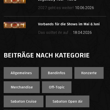
2027 geht es weiter!
10.06.2026
Vorbands für die Shows im Mai & Juni
Das solltet ihr auf ...
18.04.2026
BEITRÄGE NACH KATEGORIE
Allgemeines
Bandinfos
Konzerte
Merchandise
Off-Topic
Sabaton Cruise
Sabaton Open Air